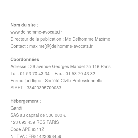
Nom du site
:
www.delhomme-avocats.fr
Directeur de la publication : Me Delhomme Maxime
Contact : maxime[@]delhomme-avocats.fr
Coordonnées
:
Adresse : 29 avenue Georges Mandel 75 116 Paris
Tél : 01 53 70 43 34 – Fax : 01 53 70 43 32
Forme juridique : Société Civile Professionnelle
SIRET : 33420395700033
Hébergement
:
Gandi
SAS au capital de 300 000 €
423 093 459 RCS PARIS
Code APE 6311Z
N° TVA : FR81423093459